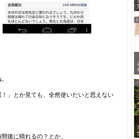
ね。
選！」とか見ても、全然使いたいと思えない
。
時間後に晴れるの？とか、