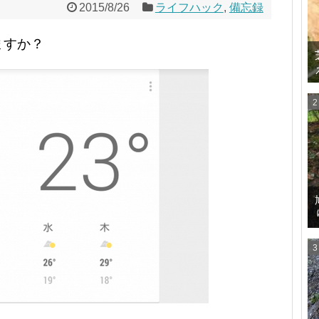
2015/8/26
ライフハック
,
備忘録
ますか？