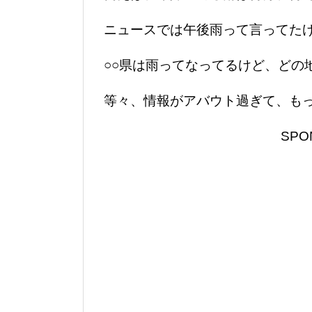
ニュースでは午後雨って言ってた
○○県は雨ってなってるけど、どの
等々、情報がアバウト過ぎて、も
SPO