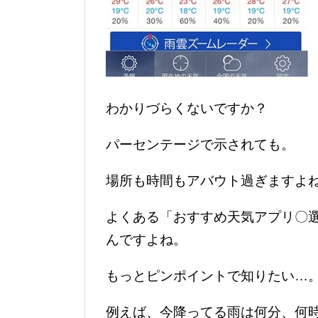
わかりづらくないですか？
パーセンテージで示されても。
場所も時間もアバウト過ぎますよ
よくある「おすすめ天気アプリ〇
んですよね。
もっとピンポイントで知りたい…
例えば、今降ってる雨は何分、何