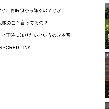
けど、何時頃から降るの？とか、
地域のこと言ってるの？
っと正確に知りたいというのが本音。
NSORED LINK