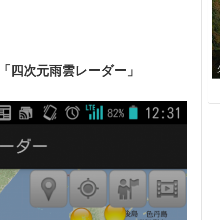
「四次元雨雲レーダー」