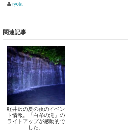
ryota
関連記事
軽井沢の夏の夜のイベン
ト情報。「白糸の滝」の
ライトアップが感動的で
した。