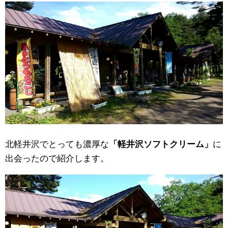
北軽井沢でとっても濃厚な
「軽井沢ソフトクリーム」
に
出会ったので紹介します。