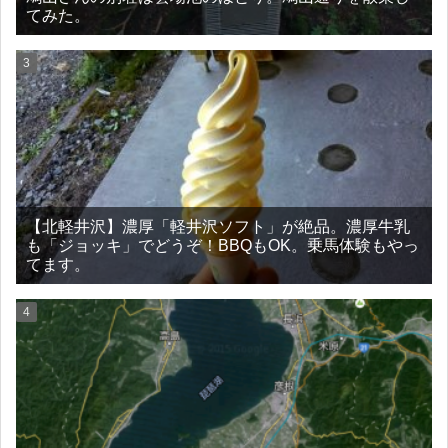
てみた。
【北軽井沢】濃厚「軽井沢ソフト」が絶品。濃厚牛乳
も「ジョッキ」でどうぞ！BBQもOK。乗馬体験もやっ
てます。