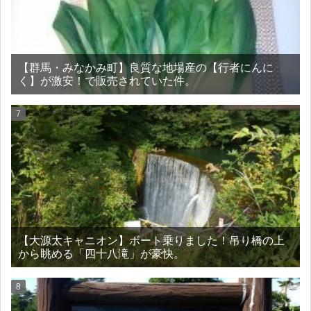
【群馬・みなかみ町】良質な地場産の【行者にんに
く】が激安！で販売されていた件。
【大源太キャニオン】ボート乗りました！吊り橋の上
から眺める「四十八滝」が豪快。