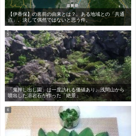
【伊香保】の名前の由来とは？。ある地域との「共通
点」。決して偶然ではないと思う件。
「鬼押し出し園」は一度訪れる価値あり。浅間山から
噴出した溶岩石が作った「絶景」