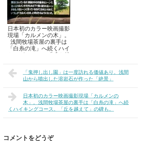
日本初のカラー映画撮影
現場「カルメンの木」。
浅間牧場茶屋の裏手は
「白糸の滝」へ続くハイ
キングコース。「丘を越
えて」の碑も。
「鬼押し出し園」は一度訪れる価値あり。浅間
山から噴出した溶岩石が作った「絶景」
日本初のカラー映画撮影現場「カルメンの
木」。浅間牧場茶屋の裏手は「白糸の滝」へ続
くハイキングコース。「丘を越えて」の碑も。
コメントをどうぞ