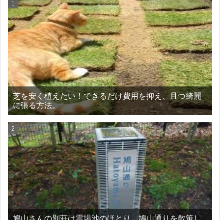
芝を安く植えたい！できるだけ費用を抑え、且つ綺麗
に張る方法。
鳩山さんの別荘は雲場池のほとり。鳩山通りを散策し