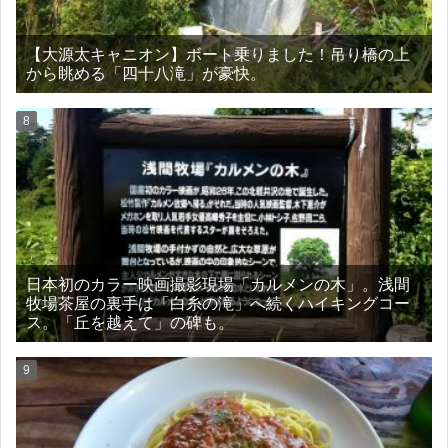
【大源太キャニオン】ボート乗りました！吊り橋の上
から眺める「四十八滝」が豪快。
日本初のカラー映画撮影現場「カルメンの木」。浅間
牧場茶屋の裏手は「白糸の滝」へ続くハイキングコー
ス。「丘を越えて」の碑も。