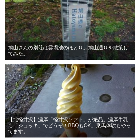
鳩山さんの別荘は雲場池のほとり。鳩山通りを散策し
てみた。
【北軽井沢】濃厚「軽井沢ソフト」が絶品。濃厚牛乳
も「ジョッキ」でどうぞ！BBQもOK。乗馬体験もやっ
てます。