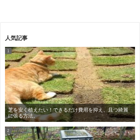
人気記事
芝を安く植えたい！できるだけ費用を抑え、且つ綺麗
に張る方法。